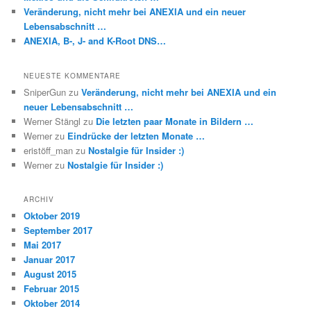
Veränderung, nicht mehr bei ANEXIA und ein neuer
Lebensabschnitt …
ANEXIA, B-, J- and K-Root DNS…
NEUESTE KOMMENTARE
SniperGun
zu
Veränderung, nicht mehr bei ANEXIA und ein
neuer Lebensabschnitt …
Werner Stängl
zu
Die letzten paar Monate in Bildern …
Werner
zu
Eindrücke der letzten Monate …
eristöff_man
zu
Nostalgie für Insider :)
Werner
zu
Nostalgie für Insider :)
ARCHIV
Oktober 2019
September 2017
Mai 2017
Januar 2017
August 2015
Februar 2015
Oktober 2014