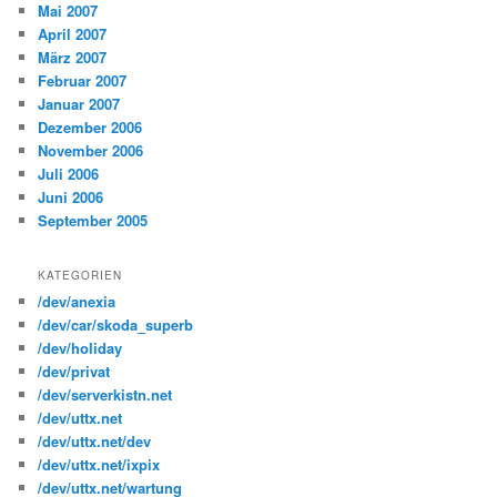
Mai 2007
April 2007
März 2007
Februar 2007
Januar 2007
Dezember 2006
November 2006
Juli 2006
Juni 2006
September 2005
KATEGORIEN
/dev/anexia
/dev/car/skoda_superb
/dev/holiday
/dev/privat
/dev/serverkistn.net
/dev/uttx.net
/dev/uttx.net/dev
/dev/uttx.net/ixpix
/dev/uttx.net/wartung