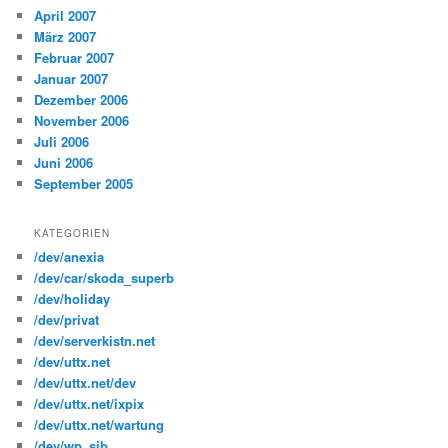
April 2007
März 2007
Februar 2007
Januar 2007
Dezember 2006
November 2006
Juli 2006
Juni 2006
September 2005
KATEGORIEN
/dev/anexia
/dev/car/skoda_superb
/dev/holiday
/dev/privat
/dev/serverkistn.net
/dev/uttx.net
/dev/uttx.net/dev
/dev/uttx.net/ixpix
/dev/uttx.net/wartung
/dev/wp_sib