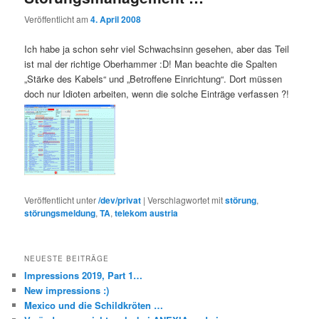
Veröffentlicht am
4. April 2008
Ich habe ja schon sehr viel Schwachsinn gesehen, aber das Teil
ist mal der richtige Oberhammer :D! Man beachte die Spalten
„Stärke des Kabels“ und „Betroffene Einrichtung“. Dort müssen
doch nur Idioten arbeiten, wenn die solche Einträge verfassen ?!
Veröffentlicht unter
/dev/privat
|
Verschlagwortet mit
störung
,
störungsmeldung
,
TA
,
telekom austria
NEUESTE BEITRÄGE
Impressions 2019, Part 1…
New impressions :)
Mexico und die Schildkröten …