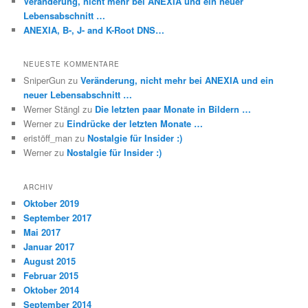
Veränderung, nicht mehr bei ANEXIA und ein neuer
Lebensabschnitt …
ANEXIA, B-, J- and K-Root DNS…
NEUESTE KOMMENTARE
SniperGun
zu
Veränderung, nicht mehr bei ANEXIA und ein
neuer Lebensabschnitt …
Werner Stängl
zu
Die letzten paar Monate in Bildern …
Werner
zu
Eindrücke der letzten Monate …
eristöff_man
zu
Nostalgie für Insider :)
Werner
zu
Nostalgie für Insider :)
ARCHIV
Oktober 2019
September 2017
Mai 2017
Januar 2017
August 2015
Februar 2015
Oktober 2014
September 2014