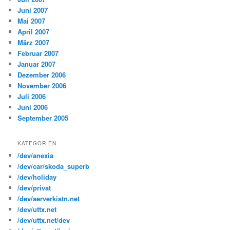
Juni 2007
Mai 2007
April 2007
März 2007
Februar 2007
Januar 2007
Dezember 2006
November 2006
Juli 2006
Juni 2006
September 2005
KATEGORIEN
/dev/anexia
/dev/car/skoda_superb
/dev/holiday
/dev/privat
/dev/serverkistn.net
/dev/uttx.net
/dev/uttx.net/dev