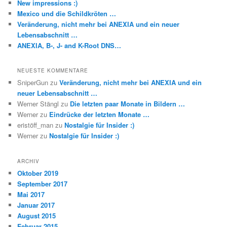
New impressions :)
Mexico und die Schildkröten …
Veränderung, nicht mehr bei ANEXIA und ein neuer
Lebensabschnitt …
ANEXIA, B-, J- and K-Root DNS…
NEUESTE KOMMENTARE
SniperGun
zu
Veränderung, nicht mehr bei ANEXIA und ein
neuer Lebensabschnitt …
Werner Stängl
zu
Die letzten paar Monate in Bildern …
Werner
zu
Eindrücke der letzten Monate …
eristöff_man
zu
Nostalgie für Insider :)
Werner
zu
Nostalgie für Insider :)
ARCHIV
Oktober 2019
September 2017
Mai 2017
Januar 2017
August 2015
Februar 2015