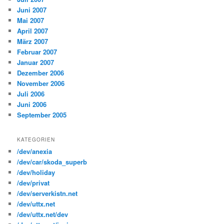
Juni 2007
Mai 2007
April 2007
März 2007
Februar 2007
Januar 2007
Dezember 2006
November 2006
Juli 2006
Juni 2006
September 2005
KATEGORIEN
/dev/anexia
/dev/car/skoda_superb
/dev/holiday
/dev/privat
/dev/serverkistn.net
/dev/uttx.net
/dev/uttx.net/dev