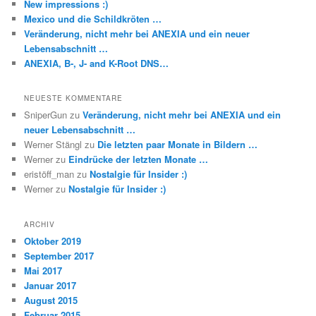
New impressions :)
Mexico und die Schildkröten …
Veränderung, nicht mehr bei ANEXIA und ein neuer
Lebensabschnitt …
ANEXIA, B-, J- and K-Root DNS…
NEUESTE KOMMENTARE
SniperGun
zu
Veränderung, nicht mehr bei ANEXIA und ein
neuer Lebensabschnitt …
Werner Stängl
zu
Die letzten paar Monate in Bildern …
Werner
zu
Eindrücke der letzten Monate …
eristöff_man
zu
Nostalgie für Insider :)
Werner
zu
Nostalgie für Insider :)
ARCHIV
Oktober 2019
September 2017
Mai 2017
Januar 2017
August 2015
Februar 2015