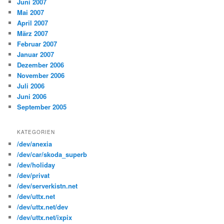
Juni 2007
Mai 2007
April 2007
März 2007
Februar 2007
Januar 2007
Dezember 2006
November 2006
Juli 2006
Juni 2006
September 2005
KATEGORIEN
/dev/anexia
/dev/car/skoda_superb
/dev/holiday
/dev/privat
/dev/serverkistn.net
/dev/uttx.net
/dev/uttx.net/dev
/dev/uttx.net/ixpix