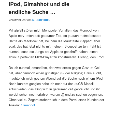
iPod, Gimahhot und die
endliche Suche …
Veröffentlicht am
6. Juni 2008
Prinzipiell stören mich Monopole. Vor allem das Monopol von
Apple nervt mich seit geraumer Zeit, da ja auch meine bessere
Hälfte ein MacBook hat, bei dem die Maustaste klappert, aber
egal, das hat jetzt nichts mit meinem Blogpost zu tun. Fakt ist
nunmal, dass die Jungs bei Apple es geschafft haben, einen
absolut perfekten MP3-Player zu konstruieren. Richtig, den iPod!
Da ich nunmal jemand bin, der zwar etwas gegen Geiz ist Geil
hat, aber dennoch einen günstigen (!= der billigste) Preis sucht,
machte ich mich gestern Abend auf die Suche nach einem iPod.
Nach kurzem googlen habe ich mich für das 80GB Modell
entschieden (das Ding wird in geraumer Zeit gebraucht und ihr
werdet schon noch erfahren warum ;)) und zu suchen begonnen.
Ohne viel zu Zögern stöberte ich in dem Portal eines Kunden der
Anexia:
Gimahhot