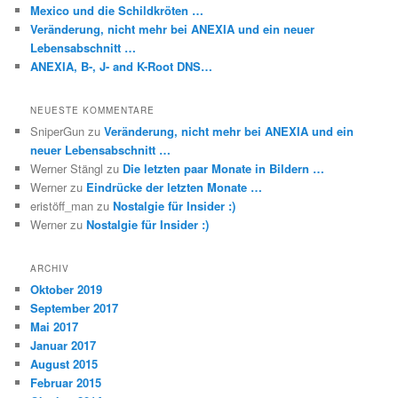
Mexico und die Schildkröten …
Veränderung, nicht mehr bei ANEXIA und ein neuer
Lebensabschnitt …
ANEXIA, B-, J- and K-Root DNS…
NEUESTE KOMMENTARE
SniperGun
zu
Veränderung, nicht mehr bei ANEXIA und ein
neuer Lebensabschnitt …
Werner Stängl
zu
Die letzten paar Monate in Bildern …
Werner
zu
Eindrücke der letzten Monate …
eristöff_man
zu
Nostalgie für Insider :)
Werner
zu
Nostalgie für Insider :)
ARCHIV
Oktober 2019
September 2017
Mai 2017
Januar 2017
August 2015
Februar 2015