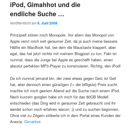
iPod, Gimahhot und die
endliche Suche …
Veröffentlicht am
6. Juni 2008
Prinzipiell stören mich Monopole. Vor allem das Monopol von
Apple nervt mich seit geraumer Zeit, da ja auch meine bessere
Hälfte ein MacBook hat, bei dem die Maustaste klappert, aber
egal, das hat jetzt nichts mit meinem Blogpost zu tun. Fakt ist
nunmal, dass die Jungs bei Apple es geschafft haben, einen
absolut perfekten MP3-Player zu konstruieren. Richtig, den iPod!
Da ich nunmal jemand bin, der zwar etwas gegen Geiz ist Geil
hat, aber dennoch einen günstigen (!= der billigste) Preis sucht,
machte ich mich gestern Abend auf die Suche nach einem iPod.
Nach kurzem googlen habe ich mich für das 80GB Modell
entschieden (das Ding wird in geraumer Zeit gebraucht und ihr
werdet schon noch erfahren warum ;)) und zu suchen begonnen.
Ohne viel zu Zögern stöberte ich in dem Portal eines Kunden der
Anexia:
Gimahhot