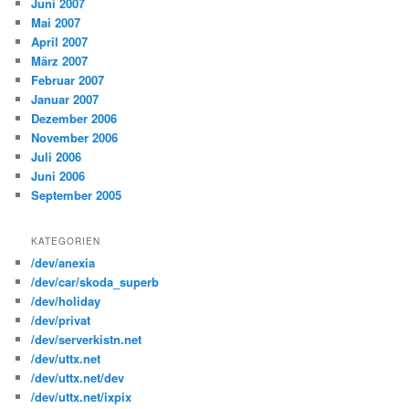
Juni 2007
Mai 2007
April 2007
März 2007
Februar 2007
Januar 2007
Dezember 2006
November 2006
Juli 2006
Juni 2006
September 2005
KATEGORIEN
/dev/anexia
/dev/car/skoda_superb
/dev/holiday
/dev/privat
/dev/serverkistn.net
/dev/uttx.net
/dev/uttx.net/dev
/dev/uttx.net/ixpix