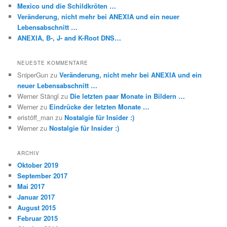
Mexico und die Schildkröten …
Veränderung, nicht mehr bei ANEXIA und ein neuer
Lebensabschnitt …
ANEXIA, B-, J- and K-Root DNS…
NEUESTE KOMMENTARE
SniperGun
zu
Veränderung, nicht mehr bei ANEXIA und ein
neuer Lebensabschnitt …
Werner Stängl
zu
Die letzten paar Monate in Bildern …
Werner
zu
Eindrücke der letzten Monate …
eristöff_man
zu
Nostalgie für Insider :)
Werner
zu
Nostalgie für Insider :)
ARCHIV
Oktober 2019
September 2017
Mai 2017
Januar 2017
August 2015
Februar 2015