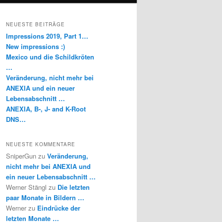
NEUESTE BEITRÄGE
Impressions 2019, Part 1…
New impressions :)
Mexico und die Schildkröten
…
Veränderung, nicht mehr bei
ANEXIA und ein neuer
Lebensabschnitt …
ANEXIA, B-, J- and K-Root
DNS…
NEUESTE KOMMENTARE
SniperGun
zu
Veränderung,
nicht mehr bei ANEXIA und
ein neuer Lebensabschnitt …
Werner Stängl
zu
Die letzten
paar Monate in Bildern …
Werner
zu
Eindrücke der
letzten Monate …