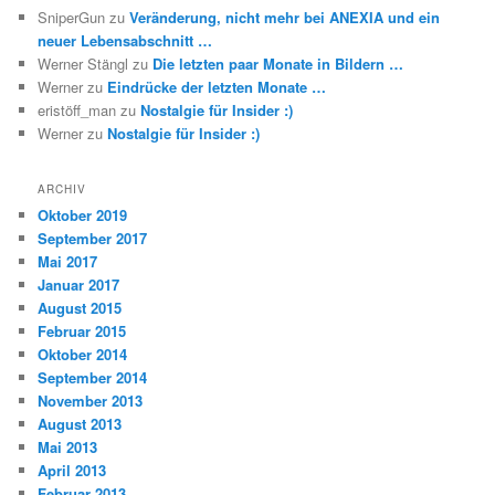
SniperGun
zu
Veränderung, nicht mehr bei ANEXIA und ein
neuer Lebensabschnitt …
Werner Stängl
zu
Die letzten paar Monate in Bildern …
Werner
zu
Eindrücke der letzten Monate …
eristöff_man
zu
Nostalgie für Insider :)
Werner
zu
Nostalgie für Insider :)
ARCHIV
Oktober 2019
September 2017
Mai 2017
Januar 2017
August 2015
Februar 2015
Oktober 2014
September 2014
November 2013
August 2013
Mai 2013
April 2013
Februar 2013