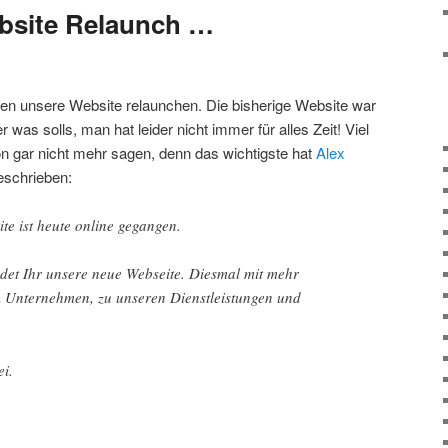
site Relaunch …
nten unsere Website relaunchen. Die bisherige Website war
r was solls, man hat leider nicht immer für alles Zeit! Viel
 gar nicht mehr sagen, denn das wichtigste hat
Alex
eschrieben:
e ist heute online gegangen.
det Ihr unsere neue Webseite. Diesmal mit mehr
 Unternehmen, zu unseren Dienstleistungen und
ei.