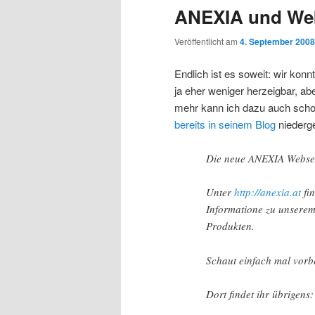
ANEXIA und Web
Veröffentlicht am
4. September 2008
Endlich ist es soweit: wir kon
ja eher weniger herzeigbar, abe
mehr kann ich dazu auch schon
bereits in seinem Blog
niederg
Die neue ANEXIA Webseit
Unter
http://anexia.at
fin
Informatione zu unserem
Produkten.
Schaut einfach mal vorb
Dort findet ihr übrigens: