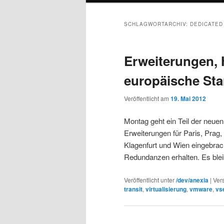
SCHLAGWORTARCHIV:
DEDICATED
Erweiterungen,
europäische St
Veröffentlicht am
19. Mai 2012
Montag geht ein Teil der neue
Erweiterungen für Paris, Prag,
Klagenfurt und Wien eingebrac
Redundanzen erhalten. Es blei
Veröffentlicht unter
/dev/anexia
|
Ver
transit
,
virtualisierung
,
vmware
,
vs