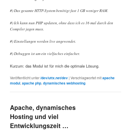
#) Das gesamte HTTP-System benötigt fast 1 GB weniger RAM.
#) Ich kann nun PHP updaten, ohne dass ich es 16 mal durch den
Compiler jagen muss.
#) Einstellungen werden live angewendet.
#) Debuggen ist um ein vielfaches einfacher.
Kurzum: das Modul ist für mich die optimale Lösung.
Veröffentlicht unter
/dev/uttx.net/dev
|
Verschlagwortet mit
apache
modul
,
apache php
,
dynamisches webhosting
Apache, dynamisches
Hosting und viel
Entwicklungszeit …