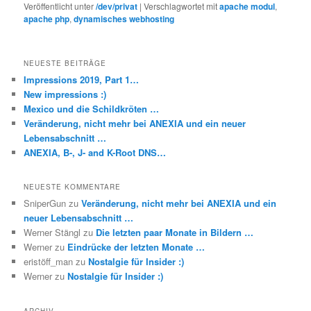
Veröffentlicht unter
/dev/privat
|
Verschlagwortet mit
apache modul
,
apache php
,
dynamisches webhosting
NEUESTE BEITRÄGE
Impressions 2019, Part 1…
New impressions :)
Mexico und die Schildkröten …
Veränderung, nicht mehr bei ANEXIA und ein neuer
Lebensabschnitt …
ANEXIA, B-, J- and K-Root DNS…
NEUESTE KOMMENTARE
SniperGun
zu
Veränderung, nicht mehr bei ANEXIA und ein
neuer Lebensabschnitt …
Werner Stängl
zu
Die letzten paar Monate in Bildern …
Werner
zu
Eindrücke der letzten Monate …
eristöff_man
zu
Nostalgie für Insider :)
Werner
zu
Nostalgie für Insider :)
ARCHIV