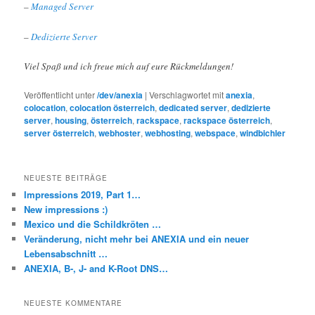
–
Managed Server
–
Dedizierte Server
Viel Spaß und ich freue mich auf eure Rückmeldungen!
Veröffentlicht unter
/dev/anexia
|
Verschlagwortet mit
anexia
,
colocation
,
colocation österreich
,
dedicated server
,
dedizierte
server
,
housing
,
österreich
,
rackspace
,
rackspace österreich
,
server österreich
,
webhoster
,
webhosting
,
webspace
,
windbichler
NEUESTE BEITRÄGE
Impressions 2019, Part 1…
New impressions :)
Mexico und die Schildkröten …
Veränderung, nicht mehr bei ANEXIA und ein neuer
Lebensabschnitt …
ANEXIA, B-, J- and K-Root DNS…
NEUESTE KOMMENTARE