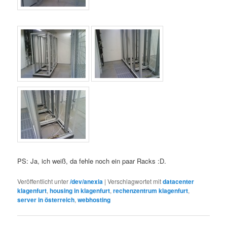
PS: Ja, ich weiß, da fehle noch ein paar Racks :D.
Veröffentlicht unter
/dev/anexia
|
Verschlagwortet mit
datacenter
klagenfurt
,
housing in klagenfurt
,
rechenzentrum klagenfurt
,
server in österreich
,
webhosting