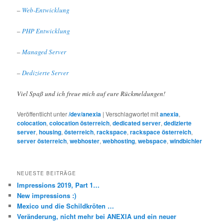
–
Web-Entwicklung
–
PHP Entwicklung
–
Managed Server
–
Dedizierte Server
Viel Spaß und ich freue mich auf eure Rückmeldungen!
Veröffentlicht unter
/dev/anexia
|
Verschlagwortet mit
anexia
,
colocation
,
colocation österreich
,
dedicated server
,
dedizierte
server
,
housing
,
österreich
,
rackspace
,
rackspace österreich
,
server österreich
,
webhoster
,
webhosting
,
webspace
,
windbichler
NEUESTE BEITRÄGE
Impressions 2019, Part 1…
New impressions :)
Mexico und die Schildkröten …
Veränderung, nicht mehr bei ANEXIA und ein neuer