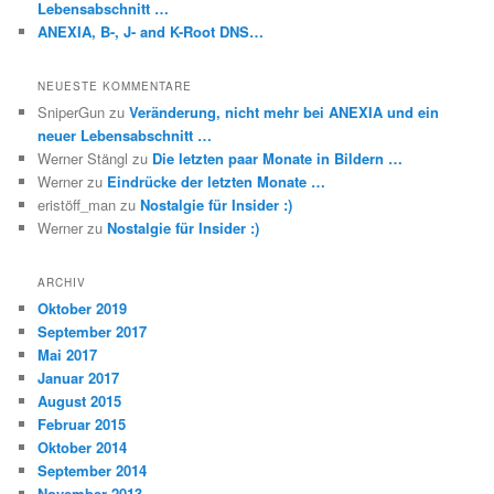
Lebensabschnitt …
ANEXIA, B-, J- and K-Root DNS…
NEUESTE KOMMENTARE
SniperGun
zu
Veränderung, nicht mehr bei ANEXIA und ein
neuer Lebensabschnitt …
Werner Stängl
zu
Die letzten paar Monate in Bildern …
Werner
zu
Eindrücke der letzten Monate …
eristöff_man
zu
Nostalgie für Insider :)
Werner
zu
Nostalgie für Insider :)
ARCHIV
Oktober 2019
September 2017
Mai 2017
Januar 2017
August 2015
Februar 2015
Oktober 2014
September 2014
November 2013