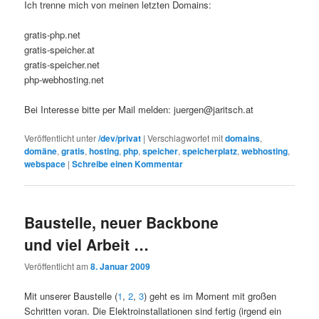
Ich trenne mich von meinen letzten Domains:
gratis-php.net
gratis-speicher.at
gratis-speicher.net
php-webhosting.net
Bei Interesse bitte per Mail melden: juergen@jaritsch.at
Veröffentlicht unter
/dev/privat
|
Verschlagwortet mit
domains
,
domäne
,
gratis
,
hosting
,
php
,
speicher
,
speicherplatz
,
webhosting
,
webspace
|
Schreibe einen Kommentar
Baustelle, neuer Backbone
und viel Arbeit …
Veröffentlicht am
8. Januar 2009
Mit unserer Baustelle (
1
,
2
,
3
) geht es im Moment mit großen
Schritten voran. Die Elektroinstallationen sind fertig (irgend ein